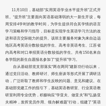
11月10日，基础部“实用英语学业水平提升班”正式开
班。“提升班”主要面向英语基础薄弱的大一新生开设，每
周安排4学时的教学时间，为学生提供符合其学情的语言
学习策略和学习指导，目标是实现学生英语学习方法的改
进和语言交际能力的提升。该班主要服务对象为来自边远
地区高考英语分数较低的学生、高考非英语考生、江苏省
内高考和对口单招英语分数较低的学生。共有150名来自
各学院的新生自愿报名参加了“提升班”学习。
自从基础部党支部落实“两在两同”建新功行动以来，
通过党日活动、教师研讨、师生座谈等形式开展了调研活
动，广泛听取了教师和学生反映的问题、意见和建议。在
基础部党建工作的指引下，基础英语教研室、行业英语教
研室利用专业优势，积极响应“学亚夫、做亚夫”和“弘扬亚
夫精神，发挥党员作用、领办解难题”行动，组建了“英语