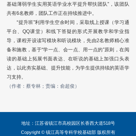
基础薄弱学生实用英语学业水平提升帮扶团队”，该团队
共有6名教师，团队工作正在持续推进中。
“提升班”利用学生空余时间，采取线上授课（学习通
平台、QQ课堂）和线下答疑的形式开展教学和学业指
导，课程开设读写模块和听说模块，先由2名教师精心准
备和施教，基于“学一点、会一点、用一点的”原则，在阅
读的基础上拓展书面表达、在听说的基础上加强口头表
达，以此夯实基础、提升技能，为学生提供持续的英语学
习支持。
（作者：蔡专林；责编：俞超俊）
地址：江苏省镇江市高校园区长香西大道518号
Copyright © 镇江高等专科学校基础部 版权所有