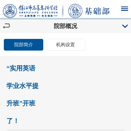
院部概况
院部简介
机构设置
“实用英语
学业水平提
升班”开班
了！